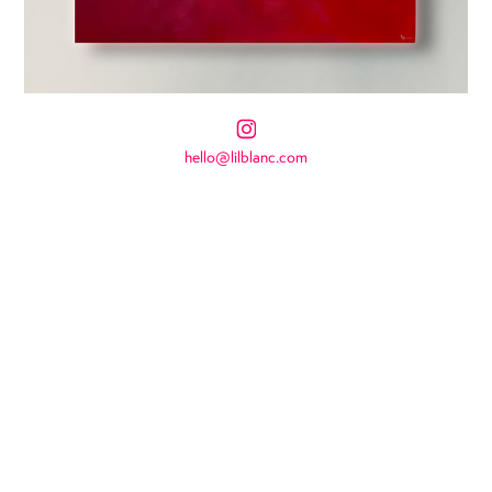
hello@lilblanc.com